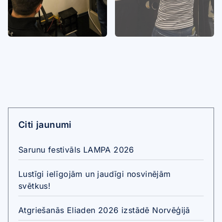
Citi jaunumi
Sarunu festivāls LAMPA 2026
Lustīgi ielīgojām un jaudīgi nosvinējām
svētkus!
Atgriešanās Eliaden 2026 izstādē Norvēģijā