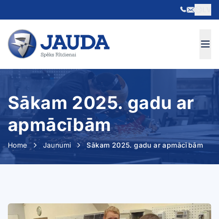
LV
Skip to content
Sākam 2025. gadu ar
apmācībām
Home
Jaunumi
Sākam 2025. gadu ar apmācībām