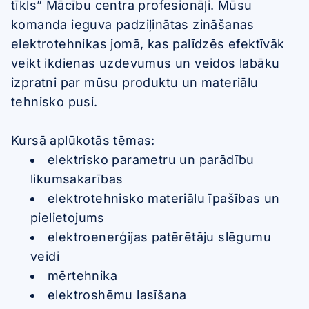
tīkls” Mācību centra profesionāļi. Mūsu
komanda ieguva padziļinātas zināšanas
elektrotehnikas jomā, kas palīdzēs efektīvāk
veikt ikdienas uzdevumus un veidos labāku
izpratni par mūsu produktu un materiālu
tehnisko pusi.
Kursā aplūkotās tēmas:
elektrisko parametru un parādību
likumsakarības
elektrotehnisko materiālu īpašības un
pielietojums
elektroenerģijas patērētāju slēgumu
veidi
mērtehnika
elektroshēmu lasīšana