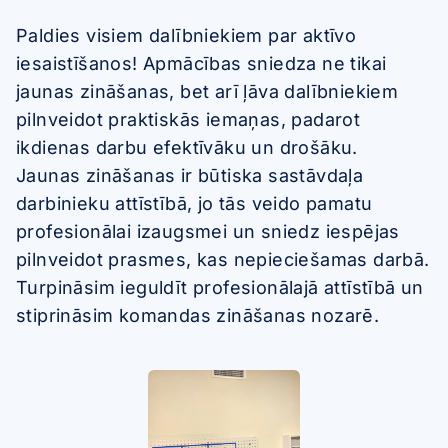
Paldies visiem dalībniekiem par aktīvo
iesaistīšanos! Apmācības sniedza ne tikai
jaunas zināšanas, bet arī ļāva dalībniekiem
pilnveidot praktiskās iemaņas, padarot
ikdienas darbu efektīvāku un drošāku.
Jaunas zināšanas ir būtiska sastāvdaļa
darbinieku attīstībā, jo tās veido pamatu
profesionālai izaugsmei un sniedz iespējas
pilnveidot prasmes, kas nepieciešamas darbā.
Turpināsim ieguldīt profesionālajā attīstībā un
stiprināsim komandas zināšanas nozarē.