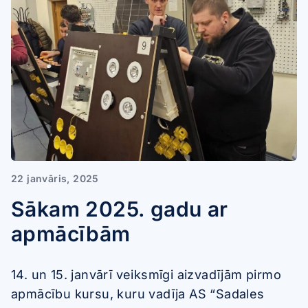
22 janvāris, 2025
Sākam 2025. gadu ar
apmācībām
14. un 15. janvārī veiksmīgi aizvadījām pirmo
apmācību kursu, kuru vadīja AS “Sadales