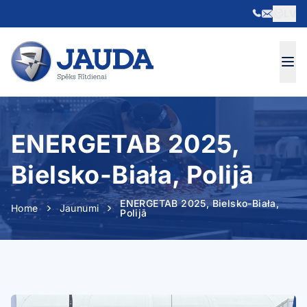
LV
Skip to content
ENERGETAB 2025,
Bielsko-Biała, Polijā
ENERGETAB 2025, Bielsko-Biała,
Home
Jaunumi
Polijā