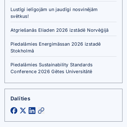
Lustīgi ielīgojām un jaudīgi nosvinējām
svētkus!
Atgriešanās Eliaden 2026 izstādē Norvēģijā
Piedalāmies Energimässan 2026 izstadē
Stokholmā
Piedalāmies Sustainability Standards
Conference 2026 Gētes Universitātē
Dalīties