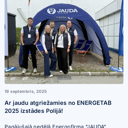
19 septembris, 2025
Ar jaudu atgriežamies no ENERGETAB
2025 izstādes Polijā!
Pagājušajā nedēļā Energofirma “JAUDA”