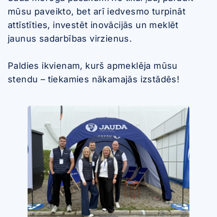
mūsu paveikto, bet arī iedvesmo turpināt
attīstīties, investēt inovācijās un meklēt
jaunus sadarbības virzienus.
Paldies ikvienam, kurš apmeklēja mūsu
stendu – tiekamies nākamajās izstādēs!