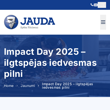
LV
Skip to content
Impact Day 2025 –
ilgtspējas iedvesmas
pilni
Impact Day 2025 – ilgtspējas
Home
Jaunumi
iedvesmas pilni