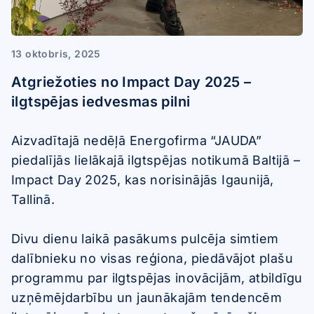
13 oktobris, 2025
Atgriežoties no Impact Day 2025 –
ilgtspējas iedvesmas pilni
Aizvadītajā nedēļā Energofirma “JAUDA”
piedalījās lielākajā ilgtspējas notikumā Baltijā –
Impact Day 2025, kas norisinājās Igaunijā,
Tallinā.
Divu dienu laikā pasākums pulcēja simtiem
dalībnieku no visas reģiona, piedāvājot plašu
programmu par ilgtspējas inovācijām, atbildīgu
uzņēmējdarbību un jaunākajām tendencēm