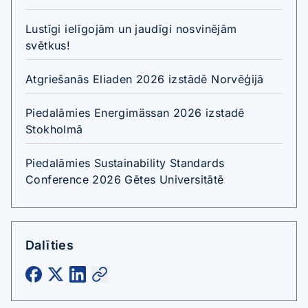
Lustīgi ielīgojām un jaudīgi nosvinējām
svētkus!
Atgriešanās Eliaden 2026 izstādē Norvēģijā
Piedalāmies Energimässan 2026 izstadē
Stokholmā
Piedalāmies Sustainability Standards
Conference 2026 Gētes Universitātē
Dalīties