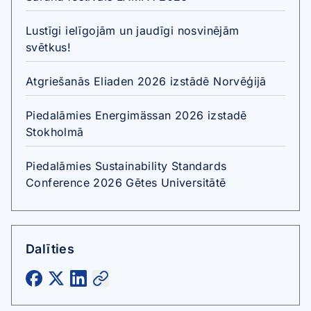
Lustīgi ielīgojām un jaudīgi nosvinējām
svētkus!
Atgriešanās Eliaden 2026 izstādē Norvēģijā
Piedalāmies Energimässan 2026 izstadē
Stokholmā
Piedalāmies Sustainability Standards
Conference 2026 Gētes Universitātē
Dalīties