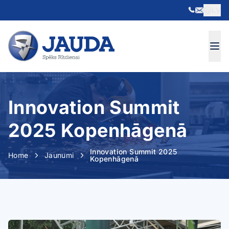
LV
Skip to content
Innovation Summit
2025 Kopenhāgenā
Innovation Summit 2025
Home
Jaunumi
Kopenhāgenā