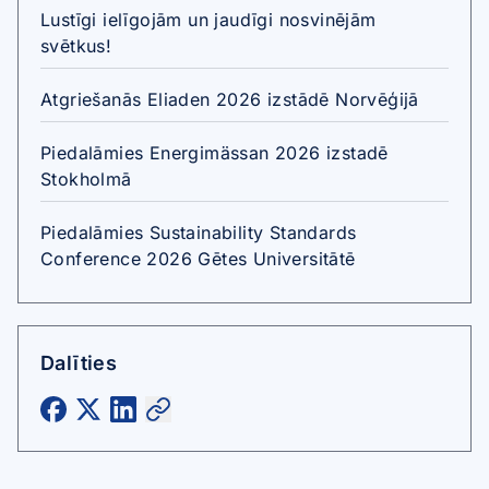
Lustīgi ielīgojām un jaudīgi nosvinējām
svētkus!
Atgriešanās Eliaden 2026 izstādē Norvēģijā
Piedalāmies Energimässan 2026 izstadē
Stokholmā
Piedalāmies Sustainability Standards
Conference 2026 Gētes Universitātē
Dalīties