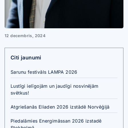
12 decembris, 2024
Citi jaunumi
Sarunu festivāls LAMPA 2026
Lustīgi ielīgojām un jaudīgi nosvinējām
svētkus!
Atgriešanās Eliaden 2026 izstādē Norvēģijā
Piedalāmies Energimässan 2026 izstadē
Stokholmā