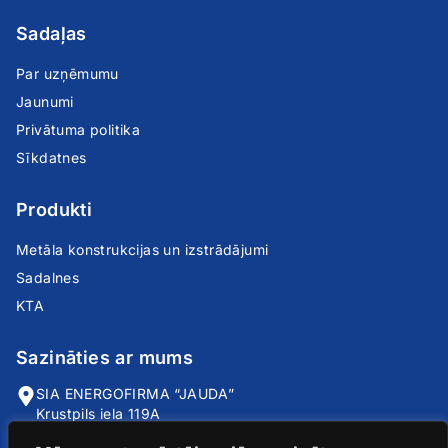
Sadaļas
Par uzņēmumu
Jaunumi
Privātuma politika
Sīkdatnes
Produkti
Metāla konstrukcijas un izstrādājumi
Sadalnes
KTA
Sazināties ar mums
SIA ENERGOFIRMA “JAUDA”
Krustpils iela 119A
Rīga, LV-1057