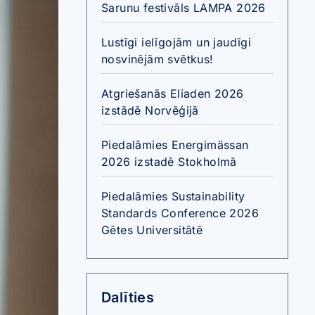
Sarunu festivāls LAMPA 2026
Lustīgi ielīgojām un jaudīgi
nosvinējām svētkus!
Atgriešanās Eliaden 2026
izstādē Norvēģijā
Piedalāmies Energimässan
2026 izstadē Stokholmā
Piedalāmies Sustainability
Standards Conference 2026
Gētes Universitātē
Dalīties