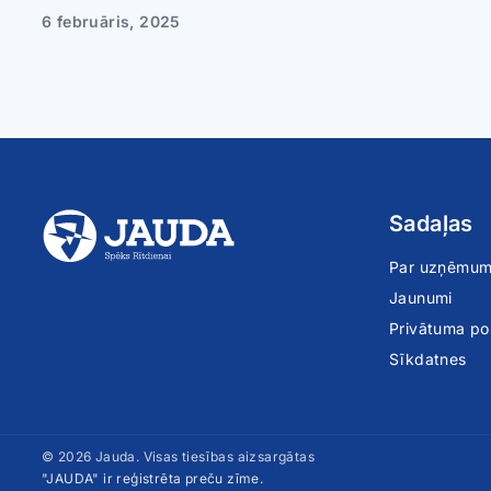
6 februāris, 2025
Sadaļas
Par uzņēmu
Jaunumi
Privātuma pol
Sīkdatnes
© 2026 Jauda. Visas tiesības aizsargātas
"JAUDA" ir reģistrēta preču zīme.