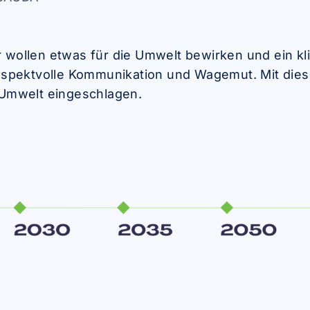
Sockel für
schaltschränke
Schaltschränke auf
Wir wollen etwas für die Umwelt bewirken und ein
Sonderbestellung
espektvolle Kommunikation und Wagemut. Mit die
 Umwelt eingeschlagen.