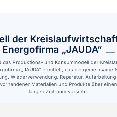
ll der Kreislaufwirtschaf
Energofirma „JAUDA“
d das Produktions- und Konsummodell der Kreisla
rgofirma „JAUDA“ ermittelt, das die gemeinsame 
ung, Wiederverwendung, Reparatur, Aufarbeitung
 vorhandener Materialien und Produkte über einen
langen Zeitraum vorsieht.