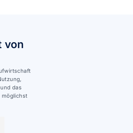
t von
ufwirtschaft
Nutzung,
 und das
 möglichst