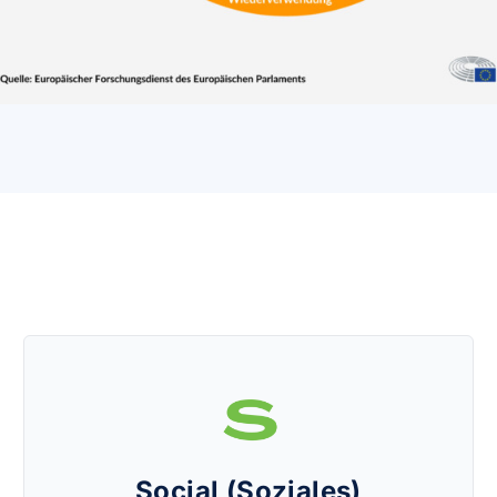
Social (Soziales)