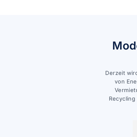
Mode
Derzeit wir
von Ene
Vermiet
Recycling