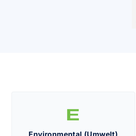
Environmental (Umwelt)