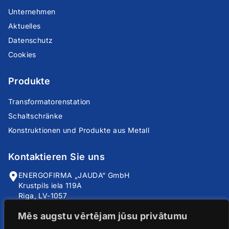
Unternehmen
Aktuelles
Datenschutz
Cookies
Produkte
Transformatorenstation
Schaltschränke
Konstruktionen und Produkte aus Metall
Kontaktieren Sie uns
ENERGOFIRMA „JAUDA“ GmbH
Krustpils iela 119A
Riga, LV-1057
Lettland
Mēs augstu vērtējam jūsu privātumu
info@jauda.com