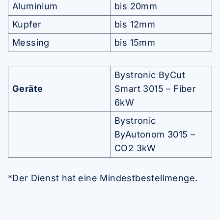
Aluminium
bis 20mm
Kupfer
bis 12mm
Messing
bis 15mm
Bystronic ByCut
Geräte
Smart 3015 – Fiber
6kW
Bystronic
ByAutonom 3015 –
CO2 3kW
*Der Dienst hat eine Mindestbestellmenge.