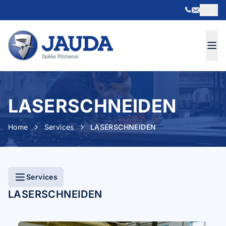
DE
Skip to content
LASERSCHNEIDEN
Home
Services
LASERSCHNEIDEN
Services
LASERSCHNEIDEN