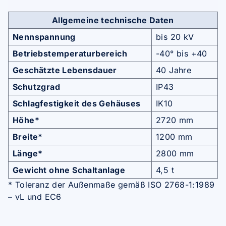
Allgemeine technische Daten
Nennspannung
bis 20 kV
Betriebstemperaturbereich
-40° bis +40
Geschätzte Lebensdauer
40 Jahre
Schutzgrad
IP43
Schlagfestigkeit des Gehäuses
IK10
Höhe*
2720 mm
Breite*
1200 mm
Länge*
2800 mm
Gewicht ohne Schaltanlage
4,5 t
* Toleranz der Außenmaße gemäß ISO 2768-1:1989
– vL und EC6