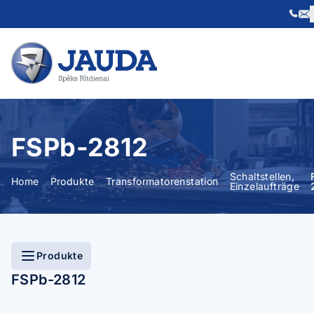
Skip to content
FSPb-2812
Schaltstellen,
Home
Produkte
Transformatorenstation
Einzelaufträge
Produkte
FSPb-2812