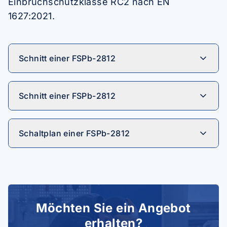
Einbruchschutzklasse RC2 nach EN
1627:2021.
Schnitt einer FSPb-2812
Schnitt einer FSPb-2812
Schaltplan einer FSPb-2812
Möchten Sie ein Angebot
erhalten?